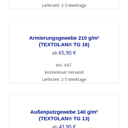
Lieferzeit: 2-5 Werktage
SELECT
OPTIONS
/
DETAILS
Armierungsgewebe 210 g/m²
(TEXTOLAN® TG 16)
65,90
€
ab
incl. VAT
kostenloser Versand
Lieferzeit: 2-5 Werktage
SELECT
OPTIONS
/
DETAILS
Außenputzgewebe 140 g/m²
(TEXTOLAN® TG 13)
43,90
€
ab