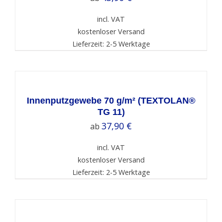
incl. VAT
kostenloser Versand
Lieferzeit: 2-5 Werktage
SELECT
OPTIONS
/
DETAILS
Innenputzgewebe 70 g/m² (TEXTOLAN®
TG 11)
37,90
€
ab
incl. VAT
kostenloser Versand
Lieferzeit: 2-5 Werktage
SELECT
OPTIONS
/