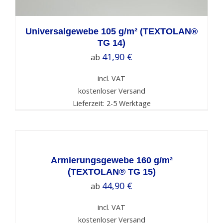
Universalgewebe 105 g/m² (TEXTOLAN®
TG 14)
41,90
€
ab
incl. VAT
kostenloser Versand
Lieferzeit: 2-5 Werktage
SELECT
OPTIONS
/
DETAILS
Armierungsgewebe 160 g/m²
(TEXTOLAN® TG 15)
44,90
€
ab
incl. VAT
kostenloser Versand