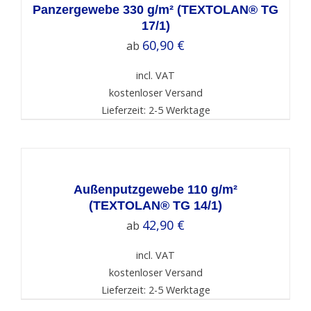
DETAILS
Panzergewebe 330 g/m² (TEXTOLAN® TG
17/1)
60,90
€
ab
incl. VAT
kostenloser Versand
Lieferzeit: 2-5 Werktage
SELECT
OPTIONS
/
DETAILS
Außenputzgewebe 110 g/m²
(TEXTOLAN® TG 14/1)
42,90
€
ab
incl. VAT
kostenloser Versand
Lieferzeit: 2-5 Werktage