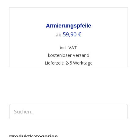
SELECT
OPTIONS
/
DETAILS
Armierungspfeile
59,90
€
ab
incl. VAT
kostenloser Versand
Lieferzeit: 2-5 Werktage
Produktkategorien