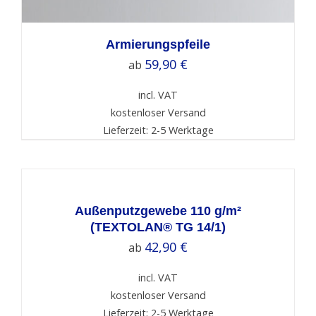
Armierungspfeile
59,90
€
ab
incl. VAT
kostenloser Versand
Lieferzeit: 2-5 Werktage
SELECT
OPTIONS
/
DETAILS
Außenputzgewebe 110 g/m²
(TEXTOLAN® TG 14/1)
42,90
€
ab
incl. VAT
kostenloser Versand
Lieferzeit: 2-5 Werktage