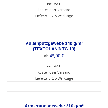
incl. VAT
kostenloser Versand
Lieferzeit: 2-5 Werktage
SELECT
OPTIONS
/
DETAILS
Außenputzgewebe 140 g/m²
(TEXTOLAN® TG 13)
43,90
€
ab
incl. VAT
kostenloser Versand
Lieferzeit: 2-5 Werktage
SELECT
OPTIONS
/
DETAILS
Armierungsgewebe 210 g/m²