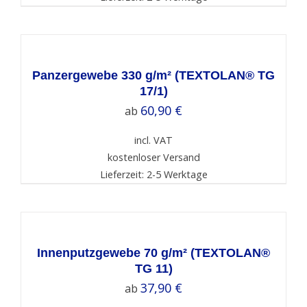
SELECT
OPTIONS
/
DETAILS
Panzergewebe 330 g/m² (TEXTOLAN® TG
17/1)
60,90
€
ab
incl. VAT
kostenloser Versand
Lieferzeit: 2-5 Werktage
SELECT
OPTIONS
/
DETAILS
Innenputzgewebe 70 g/m² (TEXTOLAN®
TG 11)
37,90
€
ab