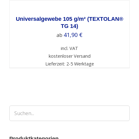
OPTIONS
/
DETAILS
Universalgewebe 105 g/m² (TEXTOLAN®
TG 14)
41,90
€
ab
incl. VAT
kostenloser Versand
Lieferzeit: 2-5 Werktage
Produktkategorien