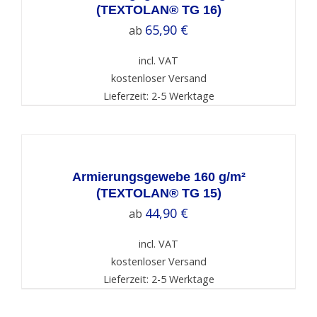
(TEXTOLAN® TG 16)
65,90
€
ab
incl. VAT
kostenloser Versand
Lieferzeit: 2-5 Werktage
SELECT
OPTIONS
/
DETAILS
Armierungsgewebe 160 g/m²
(TEXTOLAN® TG 15)
44,90
€
ab
incl. VAT
kostenloser Versand
Lieferzeit: 2-5 Werktage
SELECT