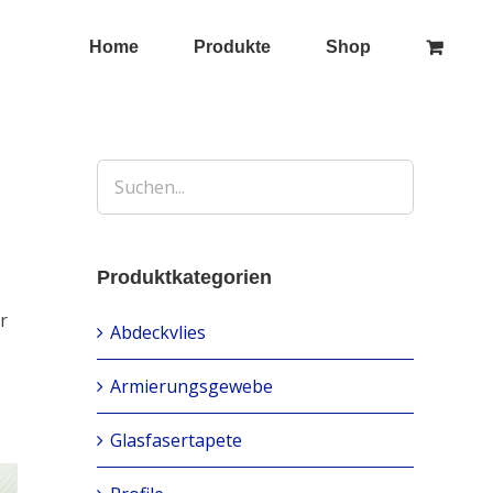
Home
Produkte
Shop
Produktkategorien
r
Abdeckvlies
Armierungsgewebe
Glasfasertapete