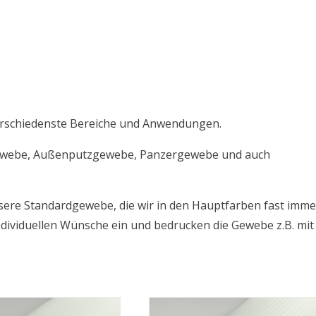
erschiedenste Bereiche und Anwendungen.
gewebe, Außenputzgewebe, Panzergewebe und auch
nsere Standardgewebe, die wir in den Hauptfarben fast imme
dividuellen Wünsche ein und bedrucken die Gewebe z.B. mit