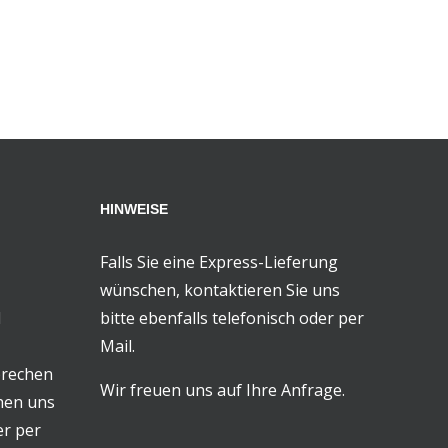
HINWEISE
Falls Sie eine Express-Lieferung
wünschen, kontaktieren Sie uns
d
bitte ebenfalls telefonisch oder per
Mail.
prechen
Wir freuen uns auf Ihre Anfrage.
chen uns
er per