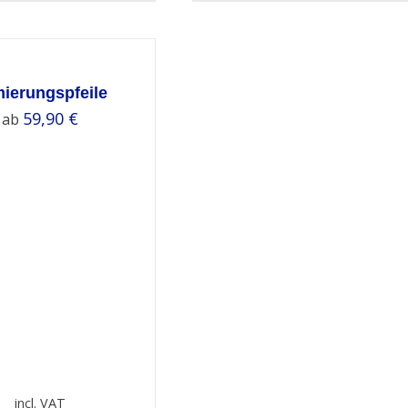
ierungspfeile
59,90
€
ab
incl. VAT