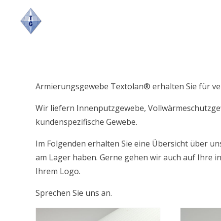
Skip
to
content
Armierungsgewebe Textolan® erhalten Sie für v
Wir liefern Innenputzgewebe, Vollwärmeschutz
kundenspezifische Gewebe.
Im Folgenden erhalten Sie eine Übersicht über u
am Lager haben. Gerne gehen wir auch auf Ihre in
Ihrem Logo.
Sprechen Sie uns an.