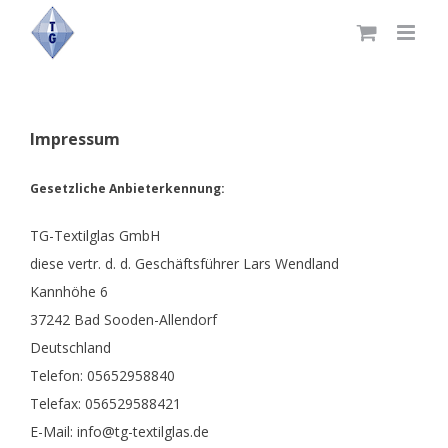
Skip
to
content
Impressum
Gesetzliche Anbieterkennung:
TG-Textilglas GmbH
diese vertr. d. d. Geschäftsführer Lars Wendland
Kannhöhe 6
37242 Bad Sooden-Allendorf
Deutschland
Telefon: 05652958840
Telefax: 056529588421
E-Mail:
info@tg-textilglas.de