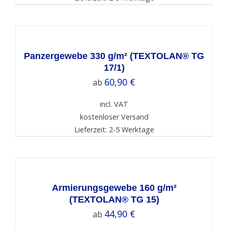
SELECT
OPTIONS
/
DETAILS
Panzergewebe 330 g/m² (TEXTOLAN® TG
17/1)
60,90
€
ab
incl. VAT
kostenloser Versand
Lieferzeit: 2-5 Werktage
SELECT
OPTIONS
/
DETAILS
Armierungsgewebe 160 g/m²
(TEXTOLAN® TG 15)
44,90
€
ab