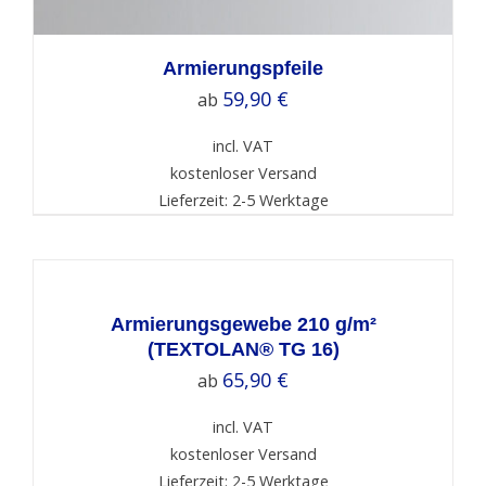
Armierungspfeile
59,90
€
ab
incl. VAT
kostenloser Versand
Lieferzeit: 2-5 Werktage
SELECT
OPTIONS
/
DETAILS
Armierungsgewebe 210 g/m²
(TEXTOLAN® TG 16)
65,90
€
ab
incl. VAT
kostenloser Versand
Lieferzeit: 2-5 Werktage