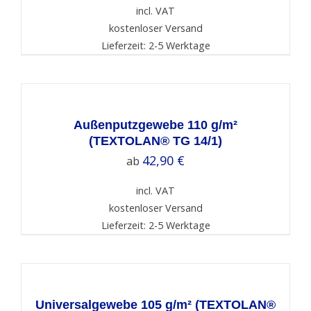
incl. VAT
kostenloser Versand
Lieferzeit: 2-5 Werktage
SELECT
OPTIONS
/
DETAILS
Außenputzgewebe 110 g/m²
(TEXTOLAN® TG 14/1)
42,90
€
ab
incl. VAT
kostenloser Versand
Lieferzeit: 2-5 Werktage
SELECT
OPTIONS
/
DETAILS
Universalgewebe 105 g/m² (TEXTOLAN®