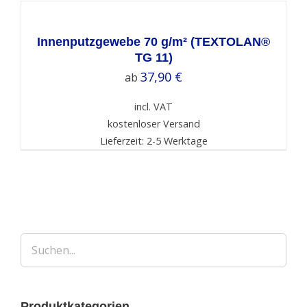
OPTIONS
/
DETAILS
Innenputzgewebe 70 g/m² (TEXTOLAN®
TG 11)
37,90
€
ab
incl. VAT
kostenloser Versand
Lieferzeit: 2-5 Werktage
Produktkategorien