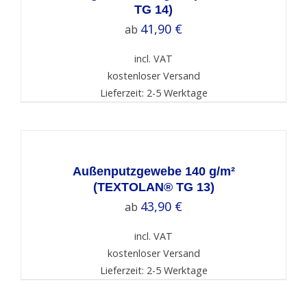
TG 14)
41,90
€
ab
incl. VAT
kostenloser Versand
Lieferzeit: 2-5 Werktage
SELECT
OPTIONS
/
DETAILS
Außenputzgewebe 140 g/m²
(TEXTOLAN® TG 13)
43,90
€
ab
incl. VAT
kostenloser Versand
Lieferzeit: 2-5 Werktage
SELECT