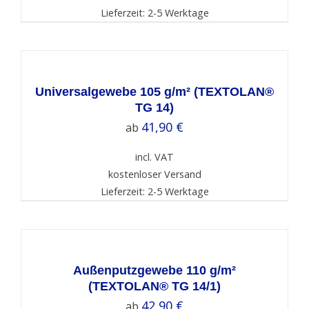
Lieferzeit: 2-5 Werktage
SELECT
OPTIONS
/
DETAILS
Universalgewebe 105 g/m² (TEXTOLAN®
TG 14)
41,90
€
ab
incl. VAT
kostenloser Versand
Lieferzeit: 2-5 Werktage
SELECT
OPTIONS
/
DETAILS
Außenputzgewebe 110 g/m²
(TEXTOLAN® TG 14/1)
42,90
€
ab