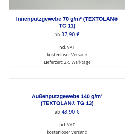
Innenputzgewebe 70 g/m² (TEXTOLAN®
TG 11)
37,90
€
ab
incl. VAT
kostenloser Versand
Lieferzeit: 2-5 Werktage
SELECT
OPTIONS
/
DETAILS
Außenputzgewebe 140 g/m²
(TEXTOLAN® TG 13)
43,90
€
ab
incl. VAT
kostenloser Versand