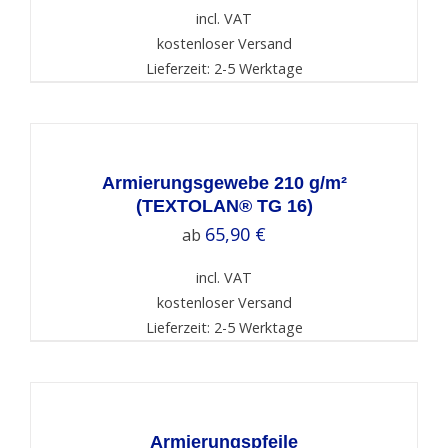
incl. VAT
kostenloser Versand
Lieferzeit: 2-5 Werktage
SELECT
OPTIONS
/
DETAILS
Armierungsgewebe 210 g/m²
(TEXTOLAN® TG 16)
65,90
€
ab
incl. VAT
kostenloser Versand
Lieferzeit: 2-5 Werktage
SELECT
OPTIONS
/
DETAILS
Armierungspfeile