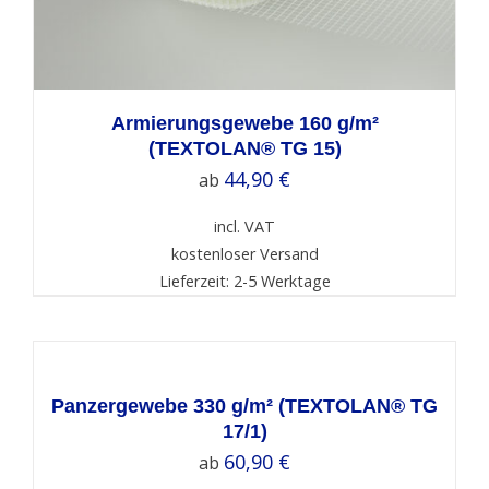
Armierungsgewebe 160 g/m²
(TEXTOLAN® TG 15)
44,90
€
ab
incl. VAT
kostenloser Versand
Lieferzeit: 2-5 Werktage
SELECT
OPTIONS
/
DETAILS
Panzergewebe 330 g/m² (TEXTOLAN® TG
17/1)
60,90
€
ab