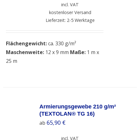
incl. VAT
kostenloser Versand
Lieferzeit: 2-5 Werktage
Flächengewicht:
ca. 330 g/m²
Maschenweite:
12 x 9 mm
Maße:
1 m x
25 m
SELECT
OPTIONS
Armierungsgewebe 210 g/m²
/
(TEXTOLAN® TG 16)
DETAILS
65,90
€
ab
incl. VAT