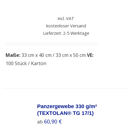
DETAILS
incl. VAT
kostenloser Versand
Lieferzeit: 2-5 Werktage
Maße:
33 cm x 40 cm / 33 cm x 50 cm
VE:
100 Stück / Karton
SELECT
OPTIONS
Panzergewebe 330 g/m²
/
(TEXTOLAN® TG 17/1)
DETAILS
60,90
€
ab