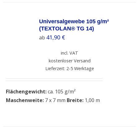
SELECT
OPTIONS
Universalgewebe 105 g/m²
/
(TEXTOLAN® TG 14)
DETAILS
41,90
€
ab
incl. VAT
kostenloser Versand
Lieferzeit: 2-5 Werktage
Flächengewicht:
ca. 105 g/m²
Maschenweite:
7 x 7 mm
Breite:
1,00 m
SELECT