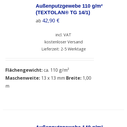
OPTIONS
Außenputzgewebe 110 g/m²
/
(TEXTOLAN® TG 14/1)
DETAILS
42,90
€
ab
incl. VAT
kostenloser Versand
Lieferzeit: 2-5 Werktage
Flächengewicht:
ca. 110 g/m²
Maschenweite:
13 x 13 mm
Breite:
1,00
m
SELECT
OPTIONS