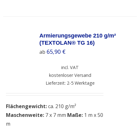
SELECT
OPTIONS
Armierungsgewebe 210 g/m²
/
(TEXTOLAN® TG 16)
DETAILS
65,90
€
ab
incl. VAT
kostenloser Versand
Lieferzeit: 2-5 Werktage
Flächengewicht:
ca. 210 g/m²
Maschenweite:
7 x 7 mm
Maße:
1 m x 50
m