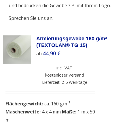
und bedrucken die Gewebe z.B. mit Ihrem Logo.
Sprechen Sie uns an.
Armierungsgewebe 160 g/m²
(TEXTOLAN® TG 15)
44,90
€
ab
incl. VAT
kostenloser Versand
Lieferzeit: 2-5 Werktage
Flächengewicht:
ca. 160 g/m²
Maschenweite:
4 x 4 mm
Maße:
1 m x 50
m