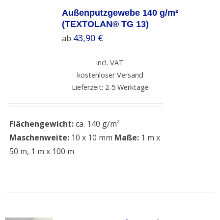
SELECT
OPTIONS
Außenputzgewebe 140 g/m²
/
(TEXTOLAN® TG 13)
DETAILS
43,90
€
ab
incl. VAT
kostenloser Versand
Lieferzeit: 2-5 Werktage
Flächengewicht:
ca. 140 g/m²
Maschenweite:
10 x 10 mm
Maße:
1 m x
50 m, 1 m x 100 m