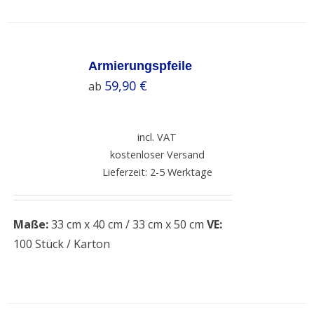
SELECT
OPTIONS
Armierungspfeile
/
59,90
€
ab
DETAILS
incl. VAT
kostenloser Versand
Lieferzeit: 2-5 Werktage
Maße:
33 cm x 40 cm / 33 cm x 50 cm
VE:
100 Stück / Karton