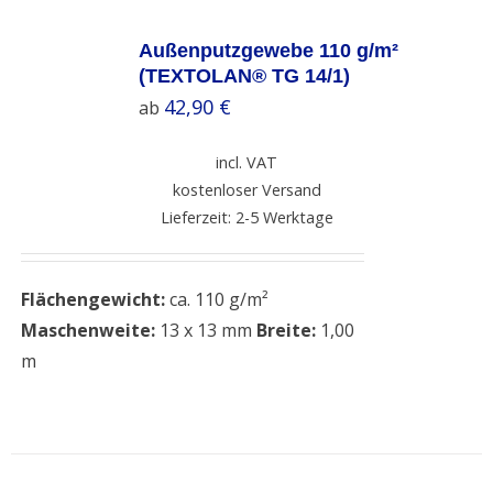
SELECT
OPTIONS
Außenputzgewebe 110 g/m²
/
(TEXTOLAN® TG 14/1)
DETAILS
42,90
€
ab
incl. VAT
kostenloser Versand
Lieferzeit: 2-5 Werktage
Flächengewicht:
ca. 110 g/m²
Maschenweite:
13 x 13 mm
Breite:
1,00
m