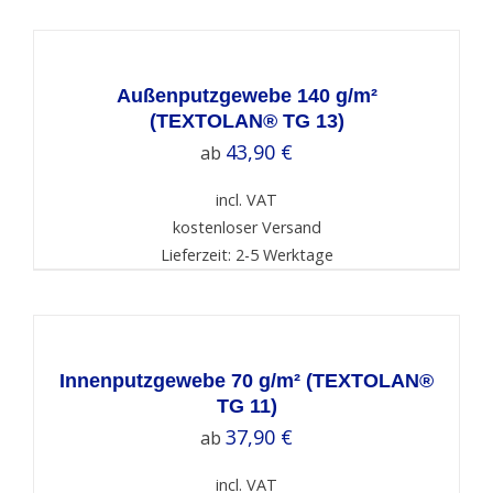
SELECT
OPTIONS
/
DETAILS
Außenputzgewebe 140 g/m²
(TEXTOLAN® TG 13)
43,90
€
ab
incl. VAT
kostenloser Versand
Lieferzeit: 2-5 Werktage
SELECT
OPTIONS
/
DETAILS
Innenputzgewebe 70 g/m² (TEXTOLAN®
TG 11)
37,90
€
ab
incl. VAT