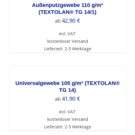
DETAILS
Außenputzgewebe 110 g/m²
(TEXTOLAN® TG 14/1)
42,90
€
ab
incl. VAT
kostenloser Versand
Lieferzeit: 2-5 Werktage
SELECT
OPTIONS
/
DETAILS
Universalgewebe 105 g/m² (TEXTOLAN®
TG 14)
41,90
€
ab
incl. VAT
kostenloser Versand
Lieferzeit: 2-5 Werktage