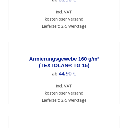
incl. VAT
kostenloser Versand
Lieferzeit: 2-5 Werktage
SELECT
OPTIONS
/
DETAILS
Armierungsgewebe 160 g/m²
(TEXTOLAN® TG 15)
44,90
€
ab
incl. VAT
kostenloser Versand
Lieferzeit: 2-5 Werktage
SELECT
OPTIONS
/