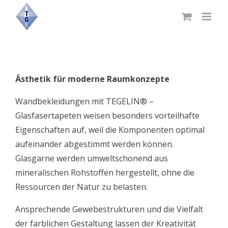
Skip
to
content
Ästhetik für moderne Raumkonzepte
Wandbekleidungen mit TEGELIN® –
Glasfasertapeten weisen besonders vorteilhafte
Eigenschaften auf, weil die Komponenten optimal
aufeinander abgestimmt werden können.
Glasgarne werden umweltschonend aus
mineralischen Rohstoffen hergestellt, ohne die
Ressourcen der Natur zu belasten.
Ansprechende Gewebestrukturen und die Vielfalt
der farblichen Gestaltung lassen der Kreativität