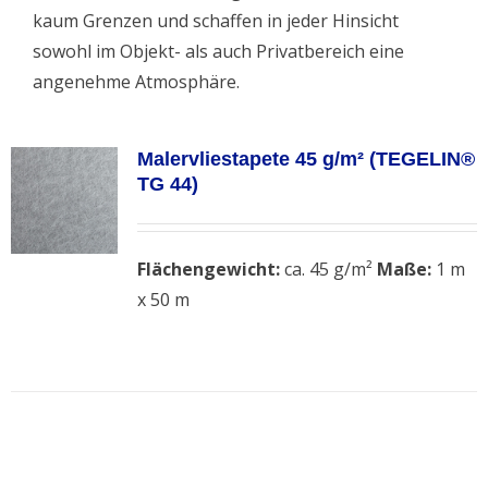
kaum Grenzen und schaffen in jeder Hinsicht
sowohl im Objekt- als auch Privatbereich eine
angenehme Atmosphäre.
Malervliestapete 45 g/m² (TEGELIN®
TG 44)
Flächengewicht:
ca. 45 g/m²
Maße:
1 m
x 50 m