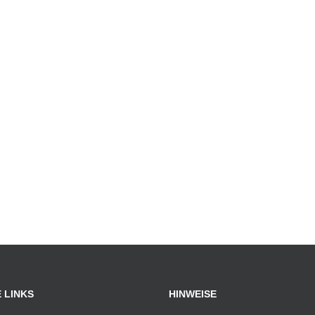
 LINKS
HINWEISE