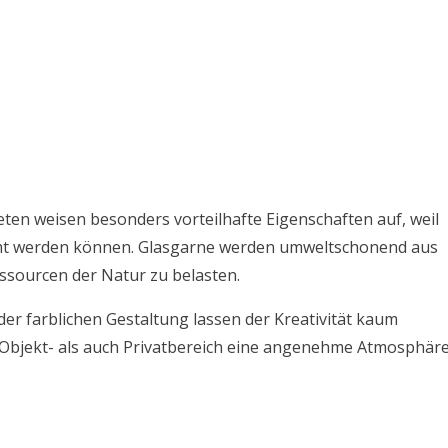
n weisen besonders vorteilhafte Eigenschaften auf, weil
mt werden können. Glasgarne werden umweltschonend aus
essourcen der Natur zu belasten.
er farblichen Gestaltung lassen der Kreativität kaum
 Objekt- als auch Privatbereich eine angenehme Atmosphäre