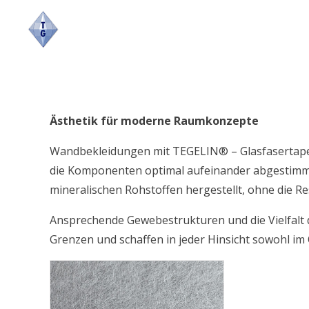
Skip
to
content
Ästhetik für moderne Raumkonzepte
Wandbekleidungen mit TEGELIN® – Glasfasertapete
die Komponenten optimal aufeinander abgestim
mineralischen Rohstoffen hergestellt, ohne die R
Ansprechende Gewebestrukturen und die Vielfalt d
Grenzen und schaffen in jeder Hinsicht sowohl im