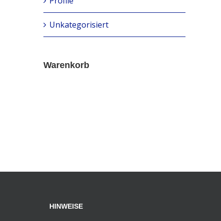
Profile
Unkategorisiert
Warenkorb
HINWEISE