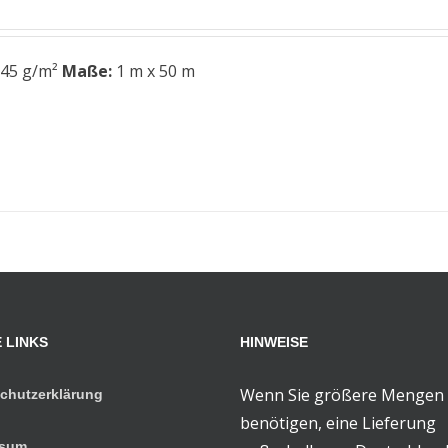
 45 g/m²
Maße:
1 m x 50 m
 LINKS
HINWEISE
Wenn Sie größere Mengen
chutzerklärung
benötigen, eine Lieferung
ssum