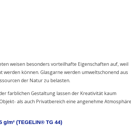
n weisen besonders vorteilhafte Eigenschaften auf, weil
mt werden können. Glasgarne werden umweltschonend aus
essourcen der Natur zu belasten.
er farblichen Gestaltung lassen der Kreativität kaum
 Objekt- als auch Privatbereich eine angenehme Atmosphäre
45 g/m² (TEGELIN® TG 44)