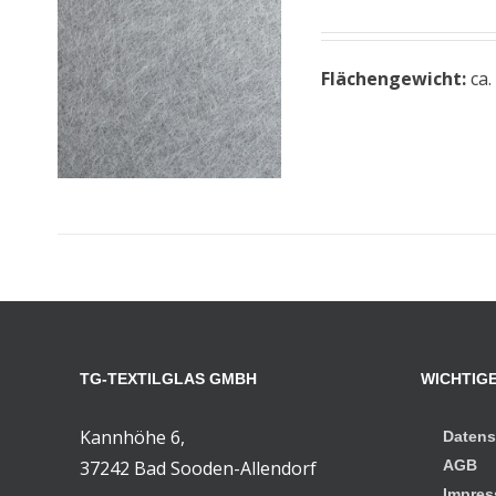
Flächengewicht:
ca.
TG-TEXTILGLAS GMBH
WICHTIGE
Kannhöhe 6,
Datens
37242 Bad Sooden-Allendorf
AGB
Impre