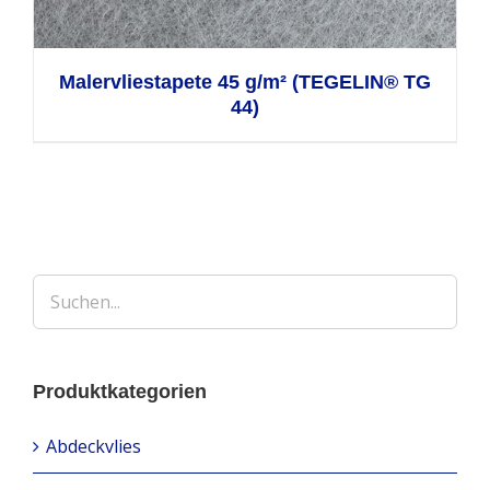
Malervliestapete 45 g/m² (TEGELIN® TG
44)
Produktkategorien
Abdeckvlies