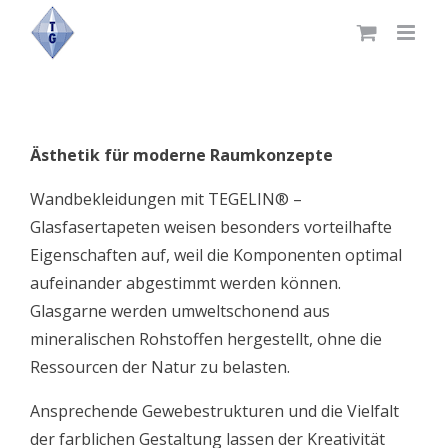
Skip
to
content
Ästhetik für moderne Raumkonzepte
Wandbekleidungen mit TEGELIN® –
Glasfasertapeten weisen besonders vorteilhafte
Eigenschaften auf, weil die Komponenten optimal
aufeinander abgestimmt werden können.
Glasgarne werden umweltschonend aus
mineralischen Rohstoffen hergestellt, ohne die
Ressourcen der Natur zu belasten.
Ansprechende Gewebestrukturen und die Vielfalt
der farblichen Gestaltung lassen der Kreativität