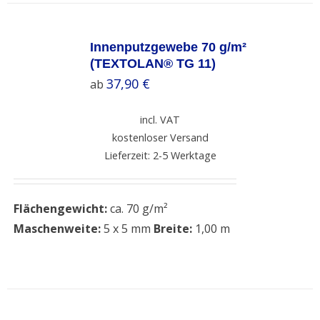
SELECT
OPTIONS
Innenputzgewebe 70 g/m²
/
(TEXTOLAN® TG 11)
DETAILS
37,90
€
ab
incl. VAT
kostenloser Versand
Lieferzeit: 2-5 Werktage
Flächengewicht:
ca. 70 g/m²
Maschenweite:
5 x 5 mm
Breite:
1,00 m
SELECT