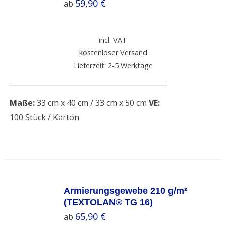
59,90
€
ab
DETAILS
incl. VAT
kostenloser Versand
Lieferzeit: 2-5 Werktage
Maße:
33 cm x 40 cm / 33 cm x 50 cm
VE:
100 Stück / Karton
SELECT
OPTIONS
Armierungsgewebe 210 g/m²
/
(TEXTOLAN® TG 16)
DETAILS
65,90
€
ab