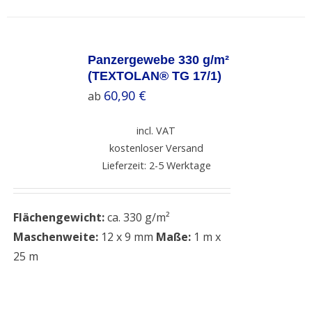
SELECT
OPTIONS
Panzergewebe 330 g/m²
/
(TEXTOLAN® TG 17/1)
DETAILS
60,90
€
ab
incl. VAT
kostenloser Versand
Lieferzeit: 2-5 Werktage
Flächengewicht:
ca. 330 g/m²
Maschenweite:
12 x 9 mm
Maße:
1 m x
25 m