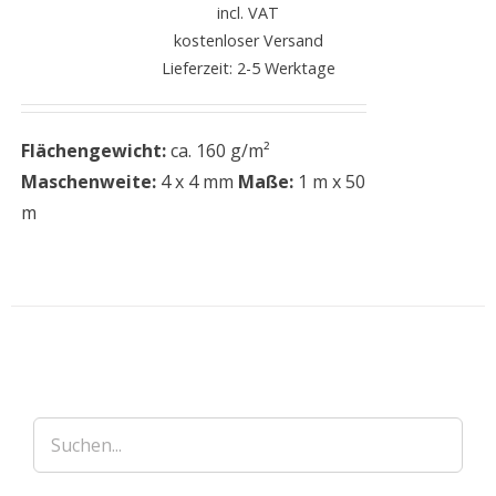
incl. VAT
kostenloser Versand
Lieferzeit: 2-5 Werktage
Flächengewicht:
ca. 160 g/m²
Maschenweite:
4 x 4 mm
Maße:
1 m x 50
m