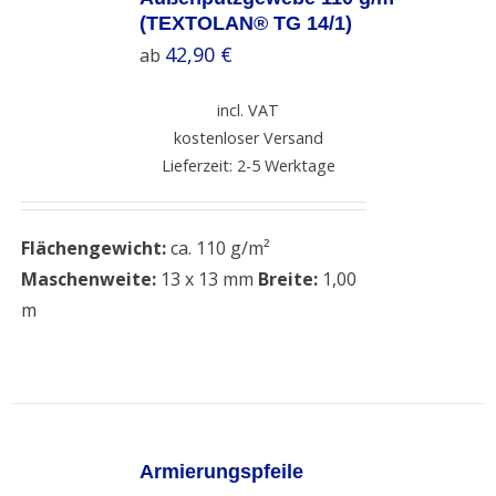
/
(TEXTOLAN® TG 14/1)
DETAILS
42,90
€
ab
incl. VAT
kostenloser Versand
Lieferzeit: 2-5 Werktage
Flächengewicht:
ca. 110 g/m²
Maschenweite:
13 x 13 mm
Breite:
1,00
m
SELECT
OPTIONS
Armierungspfeile
/