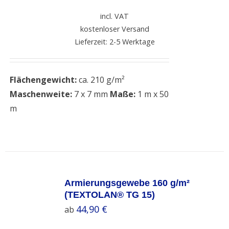
incl. VAT
kostenloser Versand
Lieferzeit: 2-5 Werktage
Flächengewicht:
ca. 210 g/m²
Maschenweite:
7 x 7 mm
Maße:
1 m x 50
m
SELECT
OPTIONS
Armierungsgewebe 160 g/m²
/
(TEXTOLAN® TG 15)
DETAILS
44,90
€
ab