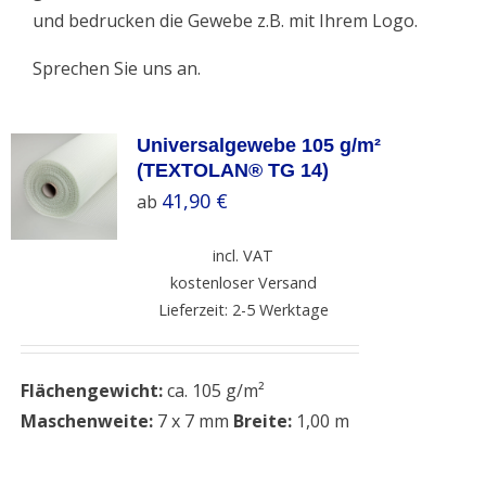
und bedrucken die Gewebe z.B. mit Ihrem Logo.
Sprechen Sie uns an.
Universalgewebe 105 g/m²
(TEXTOLAN® TG 14)
41,90
€
ab
incl. VAT
kostenloser Versand
Lieferzeit: 2-5 Werktage
Flächengewicht:
ca. 105 g/m²
Maschenweite:
7 x 7 mm
Breite:
1,00 m