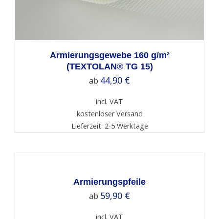
Armierungsgewebe 160 g/m²
(TEXTOLAN® TG 15)
44,90
€
ab
incl. VAT
kostenloser Versand
Lieferzeit: 2-5 Werktage
SELECT
OPTIONS
/
DETAILS
Armierungspfeile
59,90
€
ab
incl. VAT