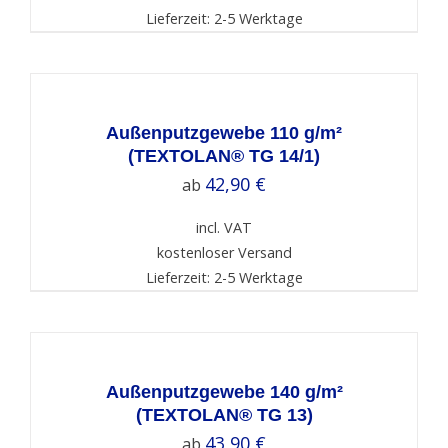
Lieferzeit: 2-5 Werktage
SELECT
OPTIONS
/
DETAILS
Außenputzgewebe 110 g/m²
(TEXTOLAN® TG 14/1)
42,90
€
ab
incl. VAT
kostenloser Versand
Lieferzeit: 2-5 Werktage
SELECT
OPTIONS
/
DETAILS
Außenputzgewebe 140 g/m²
(TEXTOLAN® TG 13)
43,90
€
ab