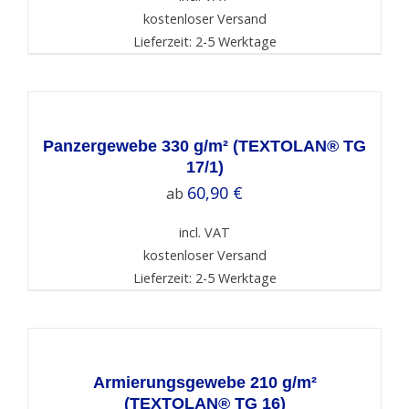
kostenloser Versand
Lieferzeit: 2-5 Werktage
SELECT
OPTIONS
/
DETAILS
Panzergewebe 330 g/m² (TEXTOLAN® TG
17/1)
60,90
€
ab
incl. VAT
kostenloser Versand
Lieferzeit: 2-5 Werktage
SELECT
OPTIONS
/
DETAILS
Armierungsgewebe 210 g/m²
(TEXTOLAN® TG 16)