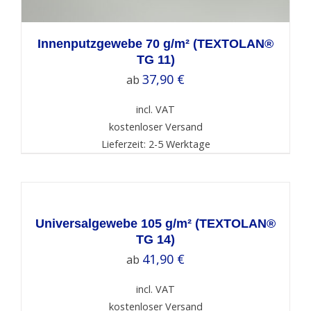
Innenputzgewebe 70 g/m² (TEXTOLAN®
TG 11)
37,90
€
ab
incl. VAT
kostenloser Versand
Lieferzeit: 2-5 Werktage
SELECT
OPTIONS
/
DETAILS
Universalgewebe 105 g/m² (TEXTOLAN®
TG 14)
41,90
€
ab
incl. VAT
kostenloser Versand