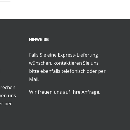
HINWEISE
Falls Sie eine Express-Lieferung
wünschen, kontaktieren Sie uns
d
bitte ebenfalls telefonisch oder per
Mail.
prechen
Wir freuen uns auf Ihre Anfrage.
chen uns
er per