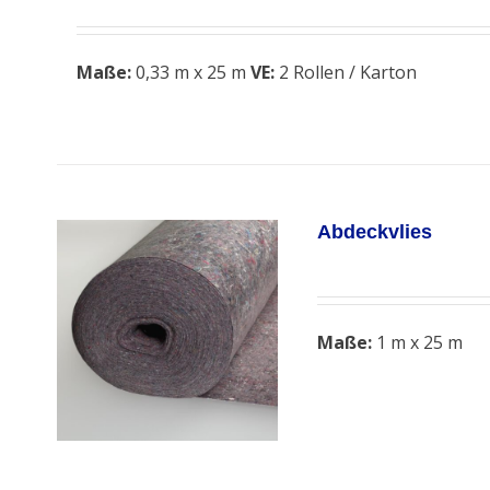
Maße:
0,33 m x 25 m
VE:
2 Rollen / Karton
Abdeckvlies
Maße:
1 m x 25 m