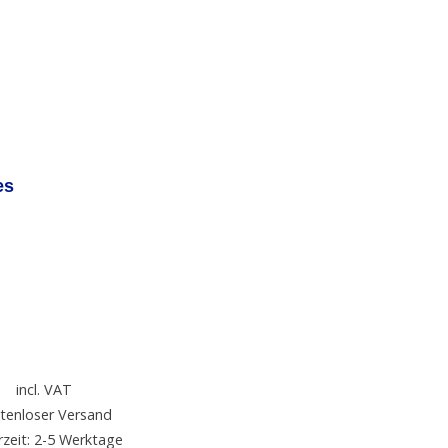
es
incl. VAT
tenloser Versand
rzeit: 2-5 Werktage