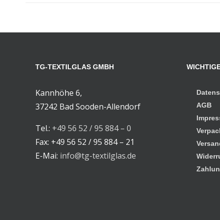
TG-TEXTILGLAS GMBH
WICHTIGE
Kannhöhe 6,
Datens
37242 Bad Sooden-Allendorf
AGB
Impre
Tel.:
+49 56 52 / 95 884 – 0
Verpac
Fax: +49 56 52 / 95 884 – 21
Versan
E-Mai:
info@tg-textilglas.de
Widerr
Zahlun