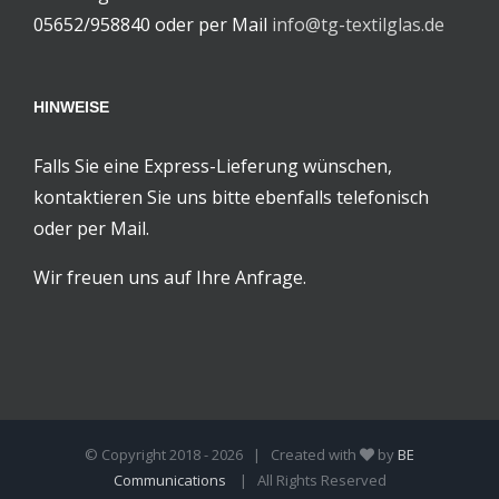
05652/958840 oder per Mail
info@tg-textilglas.de
HINWEISE
Falls Sie eine Express-Lieferung wünschen,
kontaktieren Sie uns bitte ebenfalls telefonisch
oder per Mail.
Wir freuen uns auf Ihre Anfrage.
© Copyright 2018 -
2026 | Created with
by
BE
Communications
| All Rights Reserved