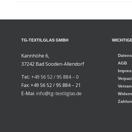
TG-TEXTILGLAS GMBH
WICHTIGE
Kannhöhe 6,
Datens
37242 Bad Sooden-Allendorf
AGB
Impre
Tel.:
+49 56 52 / 95 884 – 0
Verpac
Fax: +49 56 52 / 95 884 – 21
Versan
E-Mai:
info@tg-textilglas.de
Widerr
Zahlun