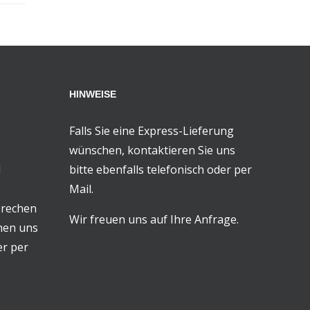
HINWEISE
Falls Sie eine Express-Lieferung
wünschen, kontaktieren Sie uns
d
bitte ebenfalls telefonisch oder per
Mail.
prechen
Wir freuen uns auf Ihre Anfrage.
chen uns
er per