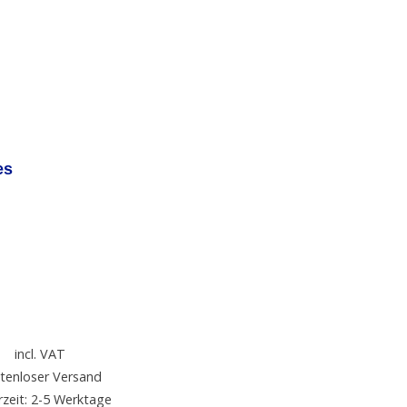
es
incl. VAT
tenloser Versand
rzeit: 2-5 Werktage