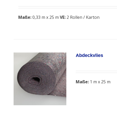
Maße:
0,33 m x 25 m
VE:
2 Rollen / Karton
Abdeckvlies
Maße:
1 m x 25 m