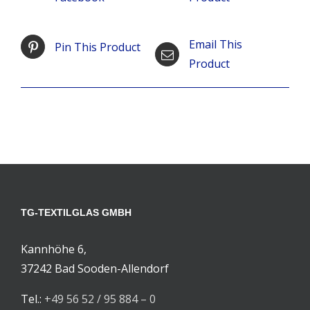
Email This
Pin This Product
Product
TG-TEXTILGLAS GMBH
Kannhöhe 6,
37242 Bad Sooden-Allendorf
Tel.:
+49 56 52 / 95 884 – 0