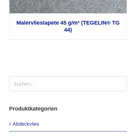
Malervliestapete 45 g/m² (TEGELIN® TG
44)
Produktkategorien
Abdeckvlies