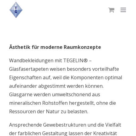
Skip
to
content
Ästhetik für moderne Raumkonzepte
Wandbekleidungen mit TEGELIN® –
Glasfasertapeten weisen besonders vorteilhafte
Eigenschaften auf, weil die Komponenten optimal
aufeinander abgestimmt werden können.
Glasgarne werden umweltschonend aus
mineralischen Rohstoffen hergestellt, ohne die
Ressourcen der Natur zu belasten.
Ansprechende Gewebestrukturen und die Vielfalt
der farblichen Gestaltung lassen der Kreativität