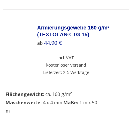
SELECT
OPTIONS
Armierungsgewebe 160 g/m²
/
(TEXTOLAN® TG 15)
DETAILS
44,90
€
ab
incl. VAT
kostenloser Versand
Lieferzeit: 2-5 Werktage
Flächengewicht:
ca. 160 g/m²
Maschenweite:
4 x 4 mm
Maße:
1 m x 50
m