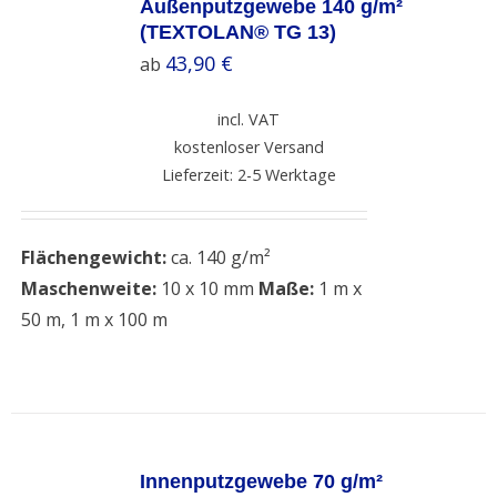
OPTIONS
Außenputzgewebe 140 g/m²
/
(TEXTOLAN® TG 13)
DETAILS
43,90
€
ab
incl. VAT
kostenloser Versand
Lieferzeit: 2-5 Werktage
Flächengewicht:
ca. 140 g/m²
Maschenweite:
10 x 10 mm
Maße:
1 m x
50 m, 1 m x 100 m
SELECT
OPTIONS
Innenputzgewebe 70 g/m²