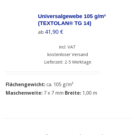
SELECT
OPTIONS
Universalgewebe 105 g/m²
/
(TEXTOLAN® TG 14)
DETAILS
41,90
€
ab
incl. VAT
kostenloser Versand
Lieferzeit: 2-5 Werktage
Flächengewicht:
ca. 105 g/m²
Maschenweite:
7 x 7 mm
Breite:
1,00 m
SELECT