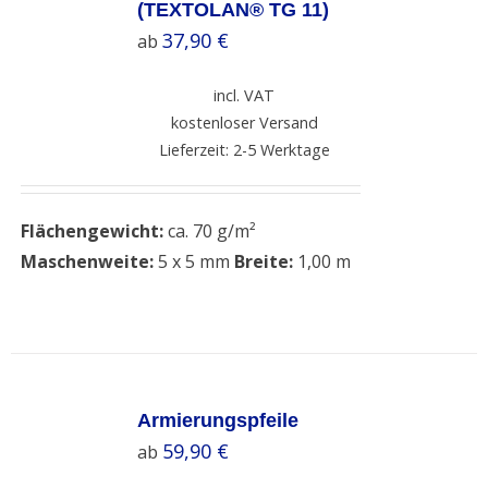
/
(TEXTOLAN® TG 11)
DETAILS
37,90
€
ab
incl. VAT
kostenloser Versand
Lieferzeit: 2-5 Werktage
Flächengewicht:
ca. 70 g/m²
Maschenweite:
5 x 5 mm
Breite:
1,00 m
SELECT
OPTIONS
Armierungspfeile
/
59,90
€
ab
DETAILS