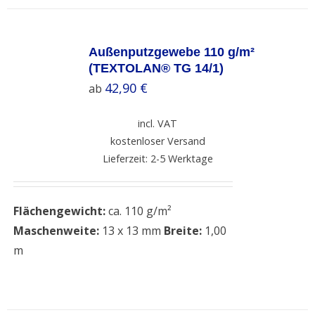
SELECT
OPTIONS
Außenputzgewebe 110 g/m²
/
(TEXTOLAN® TG 14/1)
DETAILS
42,90
€
ab
incl. VAT
kostenloser Versand
Lieferzeit: 2-5 Werktage
Flächengewicht:
ca. 110 g/m²
Maschenweite:
13 x 13 mm
Breite:
1,00
m