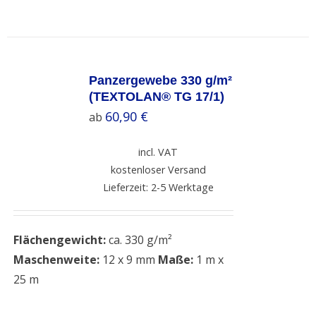
SELECT
OPTIONS
Panzergewebe 330 g/m²
/
(TEXTOLAN® TG 17/1)
DETAILS
60,90
€
ab
incl. VAT
kostenloser Versand
Lieferzeit: 2-5 Werktage
Flächengewicht:
ca. 330 g/m²
Maschenweite:
12 x 9 mm
Maße:
1 m x
25 m