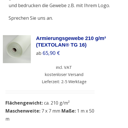
und bedrucken die Gewebe z.B. mit Ihrem Logo.
Sprechen Sie uns an.
Armierungsgewebe 210 g/m²
(TEXTOLAN® TG 16)
65,90
€
ab
incl. VAT
kostenloser Versand
Lieferzeit: 2-5 Werktage
Flächengewicht:
ca. 210 g/m²
Maschenweite:
7 x 7 mm
Maße:
1 m x 50
m