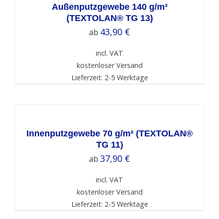
DETAILS
Außenputzgewebe 140 g/m²
(TEXTOLAN® TG 13)
43,90
€
ab
incl. VAT
kostenloser Versand
Lieferzeit: 2-5 Werktage
SELECT
OPTIONS
/
DETAILS
Innenputzgewebe 70 g/m² (TEXTOLAN®
TG 11)
37,90
€
ab
incl. VAT
kostenloser Versand
Lieferzeit: 2-5 Werktage