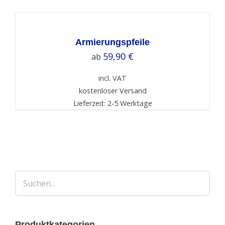
SELECT
OPTIONS
/
DETAILS
Armierungspfeile
59,90
€
ab
incl. VAT
kostenloser Versand
Lieferzeit: 2-5 Werktage
Produktkategorien