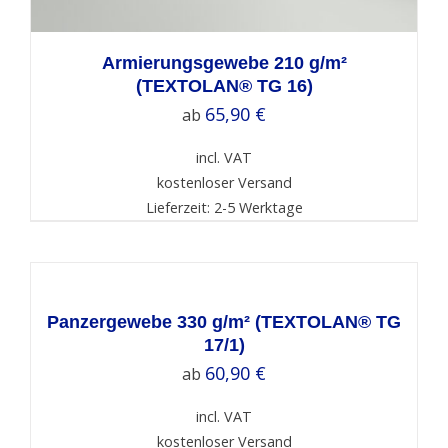
Armierungsgewebe 210 g/m²
(TEXTOLAN® TG 16)
65,90
€
ab
incl. VAT
kostenloser Versand
Lieferzeit: 2-5 Werktage
SELECT
OPTIONS
/
DETAILS
Panzergewebe 330 g/m² (TEXTOLAN® TG
17/1)
60,90
€
ab
incl. VAT
kostenloser Versand