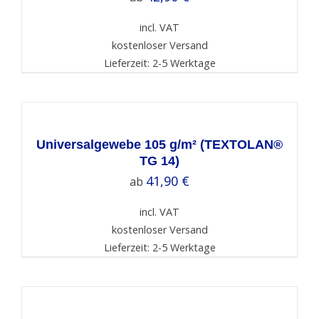
incl. VAT
kostenloser Versand
Lieferzeit: 2-5 Werktage
SELECT
OPTIONS
/
DETAILS
Universalgewebe 105 g/m² (TEXTOLAN®
TG 14)
41,90
€
ab
incl. VAT
kostenloser Versand
Lieferzeit: 2-5 Werktage
SELECT
OPTIONS
/