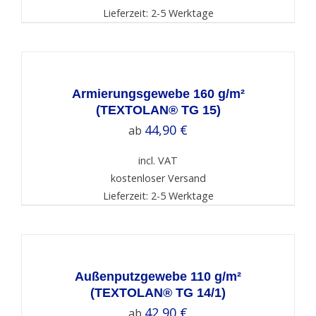
Lieferzeit: 2-5 Werktage
SELECT
OPTIONS
/
DETAILS
Armierungsgewebe 160 g/m²
(TEXTOLAN® TG 15)
44,90
€
ab
incl. VAT
kostenloser Versand
Lieferzeit: 2-5 Werktage
SELECT
OPTIONS
/
DETAILS
Außenputzgewebe 110 g/m²
(TEXTOLAN® TG 14/1)
42,90
€
ab