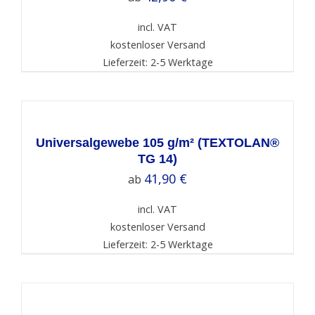
incl. VAT
kostenloser Versand
Lieferzeit: 2-5 Werktage
SELECT
OPTIONS
/
DETAILS
Universalgewebe 105 g/m² (TEXTOLAN®
TG 14)
41,90
€
ab
incl. VAT
kostenloser Versand
Lieferzeit: 2-5 Werktage
SELECT
OPTIONS
/