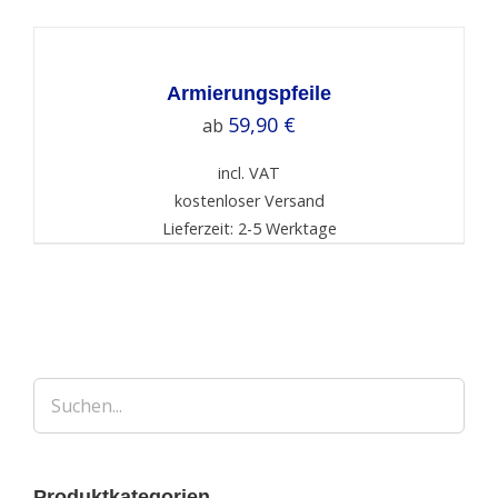
SELECT
OPTIONS
/
DETAILS
Armierungspfeile
59,90
€
ab
incl. VAT
kostenloser Versand
Lieferzeit: 2-5 Werktage
Produktkategorien