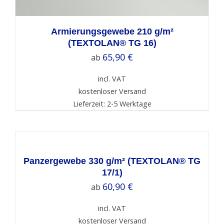
Armierungsgewebe 210 g/m²
(TEXTOLAN® TG 16)
65,90
€
ab
incl. VAT
kostenloser Versand
Lieferzeit: 2-5 Werktage
SELECT
OPTIONS
/
DETAILS
Panzergewebe 330 g/m² (TEXTOLAN® TG
17/1)
60,90
€
ab
incl. VAT
kostenloser Versand