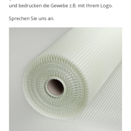
und bedrucken die Gewebe z.B. mit Ihrem Logo.
Sprechen Sie uns an.