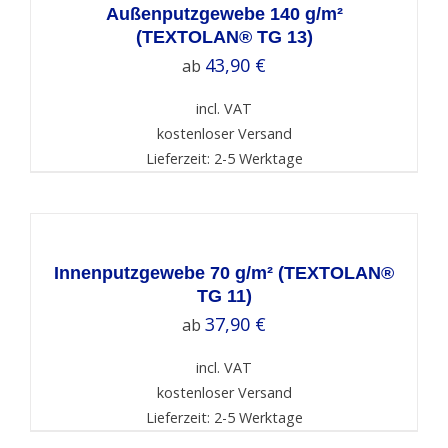
DETAILS
Außenputzgewebe 140 g/m²
(TEXTOLAN® TG 13)
43,90
€
ab
incl. VAT
kostenloser Versand
Lieferzeit: 2-5 Werktage
SELECT
OPTIONS
/
DETAILS
Innenputzgewebe 70 g/m² (TEXTOLAN®
TG 11)
37,90
€
ab
incl. VAT
kostenloser Versand
Lieferzeit: 2-5 Werktage