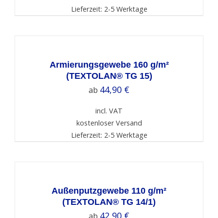
Lieferzeit: 2-5 Werktage
SELECT
OPTIONS
/
DETAILS
Armierungsgewebe 160 g/m²
(TEXTOLAN® TG 15)
44,90
€
ab
incl. VAT
kostenloser Versand
Lieferzeit: 2-5 Werktage
SELECT
OPTIONS
/
DETAILS
Außenputzgewebe 110 g/m²
(TEXTOLAN® TG 14/1)
42,90
€
ab