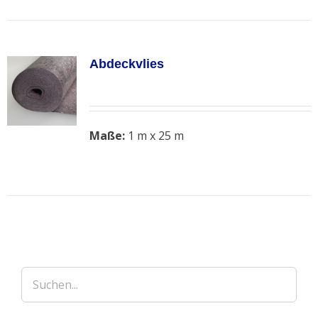
Abdeckvlies
Maße:
1 m x 25 m