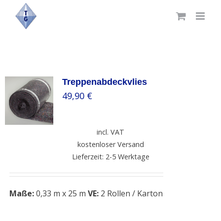
Skip
to
content
Treppenabdeckvlies
49,90
€
incl. VAT
kostenloser Versand
Lieferzeit: 2-5 Werktage
Maße:
0,33 m x 25 m
VE:
2 Rollen / Karton