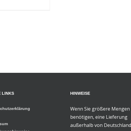
 LINKS
HINWEISE
Wenn Sie größere Mengen
chutzerklärung
benötigen, eine Lieferung
ssum
außerhalb von Deutschlan