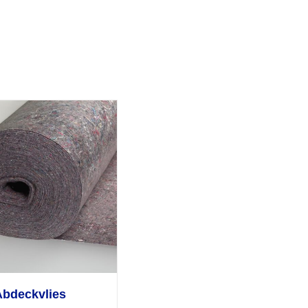
Abdeckvlies